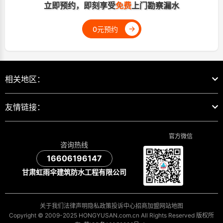
立即预约，即刻享受
免费
上门勘察漏水
→
0元预约
相关地区：
友情链接：
官方微信
咨询热线
16606196147
甘肃虹雨伞建筑防水工程有限公司
关于我们
法律声明
隐私政策
投诉中心
招商加盟
网站地图
Copyright © 2009-2025 HONGYUSAN.com.cn All Rights Reserved 版权所