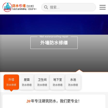
【甘肃】
Wall waterproofing repair
外墙防水修缮
外墙
屋面
卫生间
地下室
水池
防水修缮
防水修缮
防水修缮
防水修缮
防水修缮
20
年专注建筑防水，我们更专业！