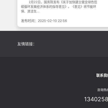
2月22日，国务院发布《关于加快建立健全绿色低
碳循环发展经济体系的指导意见》。《意见》将节能环
保、清洁生...
发布时间：2025-02-10 22:56
友情链接：
联系我
咨询热
134025