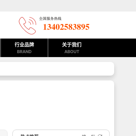
13402583895
行业品牌
关于我们
BRAND
ABOUT