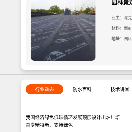
园林景
业主
：陈先
材料
：雨虹
地址
：园区星
行业动态
防水百科
技术讲堂
我国经济绿色低碳循环发展顶层设计出炉！培
育专精特新、支持绿色