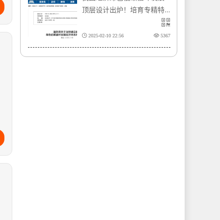
顶层设计出炉！培育专精特
新、支持绿色产业企业发
展、指导制定行业相关绿色
2025-02-10 22:56
5367
标准