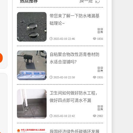
热点推荐
换一批
带您来了解一下防水堵漏基
础理论~
2025-02-10 22:46
1856
自粘聚合物改性沥青卷材防
水适合湿铺吗?
2025-02-10 22:50
1935
卫生间如何做好防水工程，
做好四点即可滴水不漏
2025-02-10 22:42
2982
我国经济绿色低碳循环发展