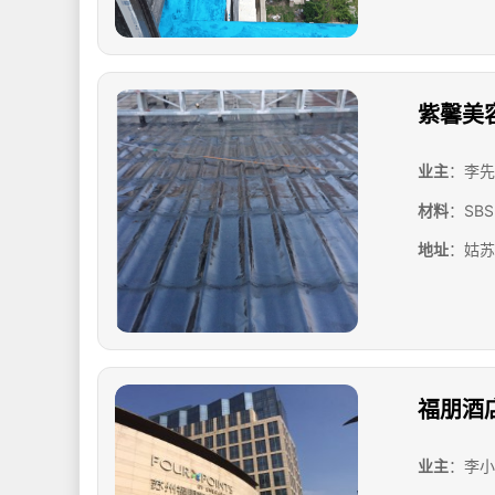
紫馨美
业主
：李先
材料
：SB
地址
：姑苏
福朋酒
业主
：李小