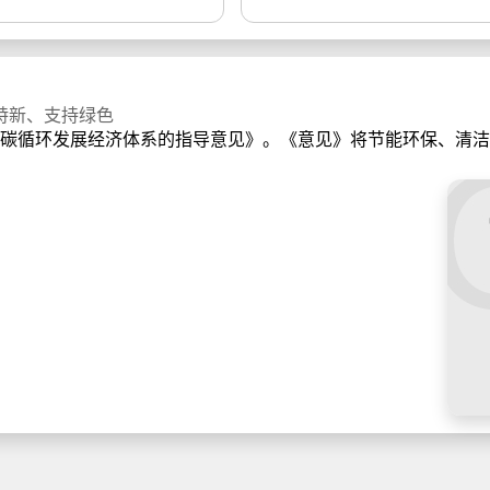
特新、支持绿色
循环发展经济体系的指导意见》。《意见》将节能环保、清洁生.