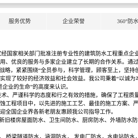
服务优势
企业荣誉
360°防
家经国家相关部门批准注册专业性的建筑防水工程重点企
用、优良的服务与多家企业建立了长期的合作关系。通
展战略，紧紧围绕“全员参与，科学管理，顾客至上，坚持
实现了较好的经济效益和社会效益。我公司秉着“以诚为
是企业的生命”的高度来认识。
、严谨科学的态度和行之有效的措施，确保了工程质量
蚀工程项目中，以先进的施工工艺、最佳的施工方案、
迎全国企业界各新老朋友惠顾我公司指导工作。
，新旧楼房屋面防水、卫生间防水、厨房防水、外墙防水
水， 桥梁隧道防水，涵洞防水， 发电厂防水，水电站防