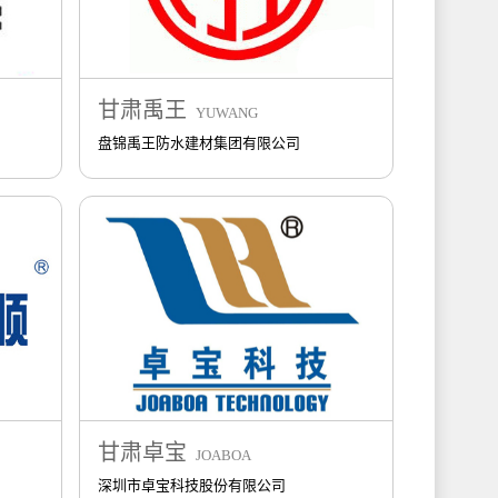
甘肃禹王
YUWANG
盘锦禹王防水建材集团有限公司
甘肃卓宝
JOABOA
深圳市卓宝科技股份有限公司