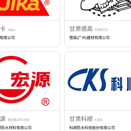
卡
甘肃德高
Sika
DAVCO
)有限公司
德高(广州)建材有限公司
源
甘肃科顺
HONGYUAN
CKS
源防水材料有限公司
科顺防水科技股份有限公司