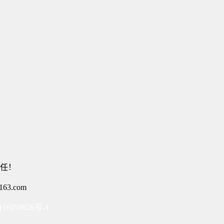
任！
3.com
16059926号-1