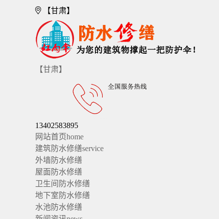
【甘肃】
【甘肃】
13402583895
网站首页
home
建筑防水修缮
service
外墙防水修缮
屋面防水修缮
卫生间防水修缮
地下室防水修缮
水池防水修缮
新闻资讯
news