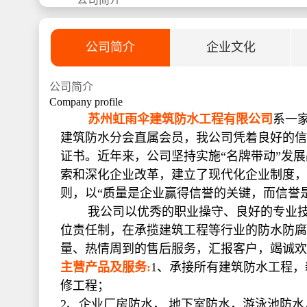
公司简介
企业文化
公司简介
Company profile
苏州虹雨伞建筑防水工程有限公司
系一
建筑防水分会直属会员，我公司凭着良好的信
证书。近年来，公司坚持实施“名牌带动”发
索和深化企业改革，建立了现代化企业制度，
则，以“质量是企业赢得信誉的关键，而信誉
我公司以优秀的职业操守、良好的专业技术
位责任制，在承揽建筑工程等行业的防水防腐
量、热情周到的售后服务，汇报客户，竭诚欢
主营产品及服务:
1、承接所有建筑防水工程
修工程；
2、企业厂房防水， 地下室防水，游泳池防